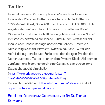
Twitter
Innerhalb unseres Onlineangebotes können Funktionen und
Inhalte des Dienstes Twitter, angeboten durch die Twitter Inc.,
1355 Market Street, Suite 900, San Francisco, CA 94103, USA,
eingebunden werden. Hierzu können z.B. Inhalte wie Bilder,
Videos oder Texte und Schaltflächen gehören, mit denen Nutzer
Ihr Gefallen betreffend die Inhalte kundtun, den Verfassern der
Inhalte oder unsere Beiträge abonnieren können. Sofern die
Nutzer Mitglieder der Plattform Twitter sind, kann Twitter den
Aufruf der o.g. Inhalte und Funktionen den dortigen Profilen der
Nutzer zuordnen. Twitter ist unter dem Privacy-Shield-Abkommen
zertifiziert und bietet hierdurch eine Garantie, das europäische
Datenschutzrecht einzuhalten
(
https://www.privacyshield.gov/participant?
id=a2zt0000000TORzAAO&status=Active
).
Datenschutzerklärung:
https://twitter.com/de/privacy
, Opt-Out:
https://twitter.com/personalization
.
Erstellt mit Datenschutz-Generator.de von RA Dr. Thomas
Schwenke