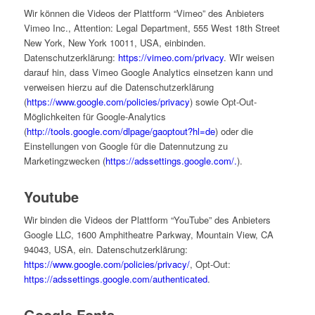
Wir können die Videos der Plattform “Vimeo” des Anbieters
Vimeo Inc., Attention: Legal Department, 555 West 18th Street
New York, New York 10011, USA, einbinden.
Datenschutzerklärung:
https://vimeo.com/privacy
. WIr weisen
darauf hin, dass Vimeo Google Analytics einsetzen kann und
verweisen hierzu auf die Datenschutzerklärung
(
https://www.google.com/policies/privacy
) sowie Opt-Out-
Möglichkeiten für Google-Analytics
(
http://tools.google.com/dlpage/gaoptout?hl=de
) oder die
Einstellungen von Google für die Datennutzung zu
Marketingzwecken (
https://adssettings.google.com/.
).
Youtube
Wir binden die Videos der Plattform “YouTube” des Anbieters
Google LLC, 1600 Amphitheatre Parkway, Mountain View, CA
94043, USA, ein. Datenschutzerklärung:
https://www.google.com/policies/privacy/
, Opt-Out:
https://adssettings.google.com/authenticated
.
Google Fonts