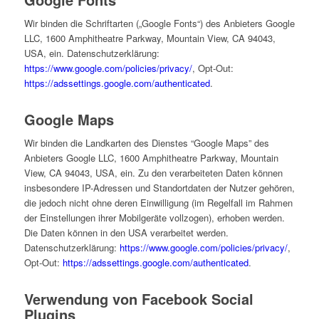
Wir binden die Schriftarten („Google Fonts“) des Anbieters Google
LLC, 1600 Amphitheatre Parkway, Mountain View, CA 94043,
USA, ein. Datenschutzerklärung:
https://www.google.com/policies/privacy/
, Opt-Out:
https://adssettings.google.com/authenticated
.
Google Maps
Wir binden die Landkarten des Dienstes “Google Maps” des
Anbieters Google LLC, 1600 Amphitheatre Parkway, Mountain
View, CA 94043, USA, ein. Zu den verarbeiteten Daten können
insbesondere IP-Adressen und Standortdaten der Nutzer gehören,
die jedoch nicht ohne deren Einwilligung (im Regelfall im Rahmen
der Einstellungen ihrer Mobilgeräte vollzogen), erhoben werden.
Die Daten können in den USA verarbeitet werden.
Datenschutzerklärung:
https://www.google.com/policies/privacy/
,
Opt-Out:
https://adssettings.google.com/authenticated
.
Verwendung von Facebook Social
Plugins