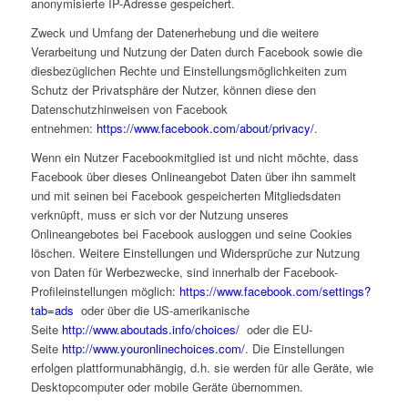
anonymisierte IP-Adresse gespeichert.
Zweck und Umfang der Datenerhebung und die weitere
Verarbeitung und Nutzung der Daten durch Facebook sowie die
diesbezüglichen Rechte und Einstellungsmöglichkeiten zum
Schutz der Privatsphäre der Nutzer, können diese den
Datenschutzhinweisen von Facebook
entnehmen:
https://www.facebook.com/about/privacy/
.
Wenn ein Nutzer Facebookmitglied ist und nicht möchte, dass
Facebook über dieses Onlineangebot Daten über ihn sammelt
und mit seinen bei Facebook gespeicherten Mitgliedsdaten
verknüpft, muss er sich vor der Nutzung unseres
Onlineangebotes bei Facebook ausloggen und seine Cookies
löschen. Weitere Einstellungen und Widersprüche zur Nutzung
von Daten für Werbezwecke, sind innerhalb der Facebook-
Profileinstellungen möglich:
https://www.facebook.com/settings?
tab=ads
oder über die US-amerikanische
Seite
http://www.aboutads.info/choices/
oder die EU-
Seite
http://www.youronlinechoices.com/
. Die Einstellungen
erfolgen plattformunabhängig, d.h. sie werden für alle Geräte, wie
Desktopcomputer oder mobile Geräte übernommen.