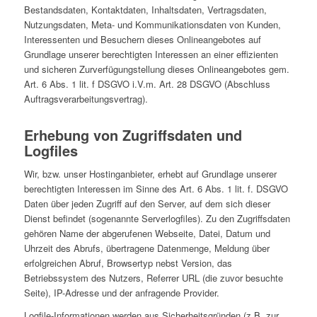
Bestandsdaten, Kontaktdaten, Inhaltsdaten, Vertragsdaten,
Nutzungsdaten, Meta- und Kommunikationsdaten von Kunden,
Interessenten und Besuchern dieses Onlineangebotes auf
Grundlage unserer berechtigten Interessen an einer effizienten
und sicheren Zurverfügungstellung dieses Onlineangebotes gem.
Art. 6 Abs. 1 lit. f DSGVO i.V.m. Art. 28 DSGVO (Abschluss
Auftragsverarbeitungsvertrag).
Erhebung von Zugriffsdaten und
Logfiles
Wir, bzw. unser Hostinganbieter, erhebt auf Grundlage unserer
berechtigten Interessen im Sinne des Art. 6 Abs. 1 lit. f. DSGVO
Daten über jeden Zugriff auf den Server, auf dem sich dieser
Dienst befindet (sogenannte Serverlogfiles). Zu den Zugriffsdaten
gehören Name der abgerufenen Webseite, Datei, Datum und
Uhrzeit des Abrufs, übertragene Datenmenge, Meldung über
erfolgreichen Abruf, Browsertyp nebst Version, das
Betriebssystem des Nutzers, Referrer URL (die zuvor besuchte
Seite), IP-Adresse und der anfragende Provider.
Logfile-Informationen werden aus Sicherheitsgründen (z.B. zur