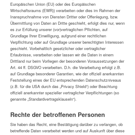
Europäischen Union (EU) oder des Europäischen
Wirtschaftsraums (EWR)) verarbeiten oder dies im Rahmen der
Inanspruchnahme von Diensten Dritter oder Offenlegung, bzw.
Übermittlung von Daten an Dritte geschieht, erfolgt dies nur, wenn
es zur Erfüllung unserer (vor)vertraglichen Pflichten, auf
Grundlage Ihrer Einwilligung, aufgrund einer rechtlichen
Verpflichtung oder auf Grundlage unserer berechtigten Interessen
geschieht. Vorbehaltlich gesetzlicher oder vertraglicher
Erlaubnisse, verarbeiten oder lassen wir die Daten in einem
Drittland nur beim Vorliegen der besonderen Voraussetzungen der
Art. 44 ff. DSGVO verarbeiten. D.h. die Verarbeitung erfolgt z.B.
auf Grundlage besonderer Garantien, wie der offiziell anerkannten
Feststellung eines der EU entsprechenden Datenschutzniveaus
(z.B. für die USA durch das „Privacy Shield“) oder Beachtung
offiziell anerkannter spezieller vertraglicher Verpflichtungen (so
genannte „Standardvertragsklauseln“).
Rechte der betroffenen Personen
Sie haben das Recht, eine Bestätigung darüber zu verlangen, ob
betreffende Daten verarbeitet werden und auf Auskunft über diese