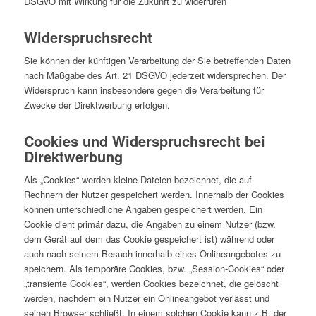
DSGVO mit Wirkung für die Zukunft zu widerrufen
Widerspruchsrecht
Sie können der künftigen Verarbeitung der Sie betreffenden Daten
nach Maßgabe des Art. 21 DSGVO jederzeit widersprechen. Der
Widerspruch kann insbesondere gegen die Verarbeitung für
Zwecke der Direktwerbung erfolgen.
Cookies und Widerspruchsrecht bei
Direktwerbung
Als „Cookies“ werden kleine Dateien bezeichnet, die auf
Rechnern der Nutzer gespeichert werden. Innerhalb der Cookies
können unterschiedliche Angaben gespeichert werden. Ein
Cookie dient primär dazu, die Angaben zu einem Nutzer (bzw.
dem Gerät auf dem das Cookie gespeichert ist) während oder
auch nach seinem Besuch innerhalb eines Onlineangebotes zu
speichern. Als temporäre Cookies, bzw. „Session-Cookies“ oder
„transiente Cookies“, werden Cookies bezeichnet, die gelöscht
werden, nachdem ein Nutzer ein Onlineangebot verlässt und
seinen Browser schließt. In einem solchen Cookie kann z.B. der