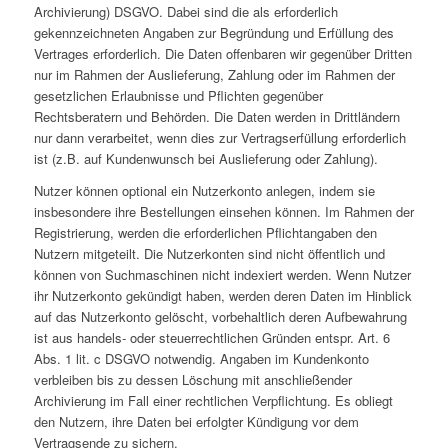
Archivierung) DSGVO. Dabei sind die als erforderlich
gekennzeichneten Angaben zur Begründung und Erfüllung des
Vertrages erforderlich. Die Daten offenbaren wir gegenüber Dritten
nur im Rahmen der Auslieferung, Zahlung oder im Rahmen der
gesetzlichen Erlaubnisse und Pflichten gegenüber
Rechtsberatern und Behörden. Die Daten werden in Drittländern
nur dann verarbeitet, wenn dies zur Vertragserfüllung erforderlich
ist (z.B. auf Kundenwunsch bei Auslieferung oder Zahlung).
Nutzer können optional ein Nutzerkonto anlegen, indem sie
insbesondere ihre Bestellungen einsehen können. Im Rahmen der
Registrierung, werden die erforderlichen Pflichtangaben den
Nutzern mitgeteilt. Die Nutzerkonten sind nicht öffentlich und
können von Suchmaschinen nicht indexiert werden. Wenn Nutzer
ihr Nutzerkonto gekündigt haben, werden deren Daten im Hinblick
auf das Nutzerkonto gelöscht, vorbehaltlich deren Aufbewahrung
ist aus handels- oder steuerrechtlichen Gründen entspr. Art. 6
Abs. 1 lit. c DSGVO notwendig. Angaben im Kundenkonto
verbleiben bis zu dessen Löschung mit anschließender
Archivierung im Fall einer rechtlichen Verpflichtung. Es obliegt
den Nutzern, ihre Daten bei erfolgter Kündigung vor dem
Vertragsende zu sichern.