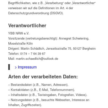
Begrifflichkeiten, wie z.B. „Verarbeitung“ oder „Verantwortlicher“
verweisen wir auf die Definitionen im Art. 4 der
Datenschutzgrundverordnung (DSGVO).
Verantwortlicher
YBB NRW e.V.
Vorsitzende (vertretungsberechtigt): Annegret Schwiening,
Moselstraße Köln
Dirigent: Martin Schädlich, Jenseitsstraße 75, 50127 Bergheim
Telefon: 0174 – 7 64 39 67
Mail: martin.schaedlich@outlook.de
> Impressum
Arten der verarbeiteten Daten:
– Bestandsdaten (z.B., Namen, Adressen).
– Kontaktdaten (z.B., E-Mail, Telefonnummern).
– Inhaltsdaten (z.B., Texteingaben, Fotografien, Videos).
– Nutzungsdaten (z.B., besuchte Webseiten, Interesse an
Inhalten, Zugriffszeiten).